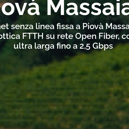
iovà Massai
et senza linea fissa a Piovà Mass
ottica FTTH su rete Open Fiber, 
ultra larga fino a 2,5 Gbps