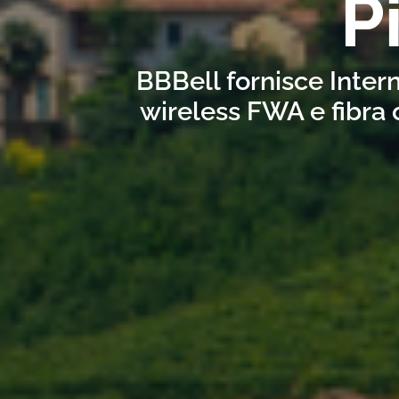
P
BBBell fornisce Intern
wireless FWA e fibra 