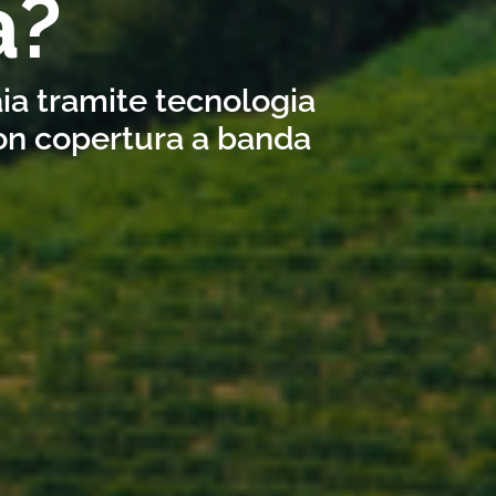
a?
aia tramite tecnologia
con copertura a banda