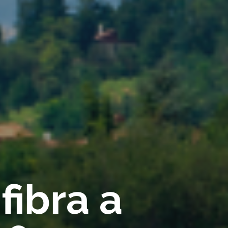
fibra a