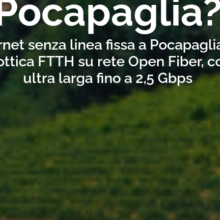
Pocapaglia
rnet senza linea fissa a Pocapagli
ottica FTTH su rete Open Fiber, 
ultra larga fino a 2,5 Gbps