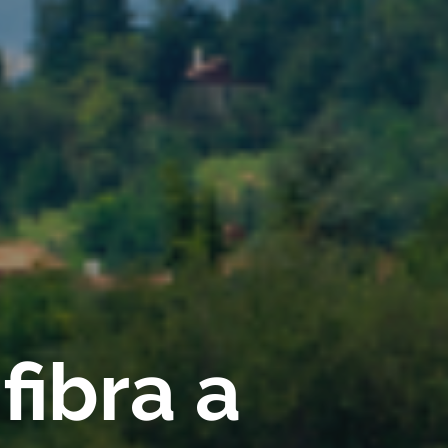
fibra a