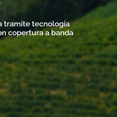
?
a tramite tecnologia
con copertura a banda