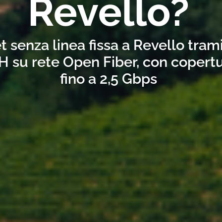
Revello?
t senza linea fissa a Revello tram
H su rete Open Fiber, con copertu
fino a 2,5 Gbps