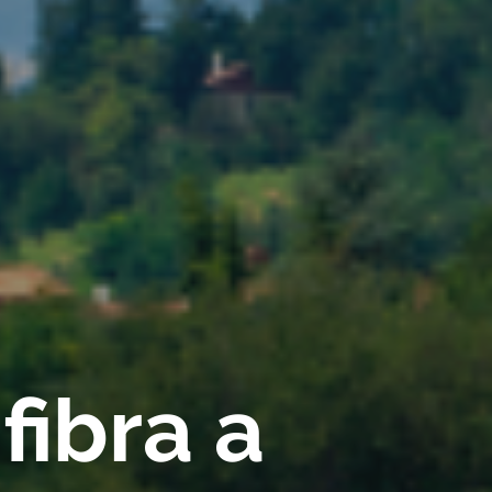
fibra a