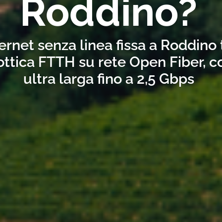
Roddino?
ernet senza linea fissa a Roddino
ottica FTTH su rete Open Fiber, 
ultra larga fino a 2,5 Gbps