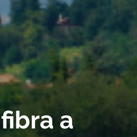
fibra a