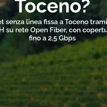
Toceno?
t senza linea fissa a Toceno tram
H su rete Open Fiber, con copertu
fino a 2,5 Gbps