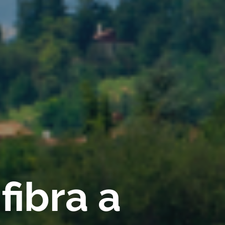
fibra a