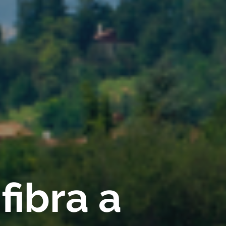
fibra a