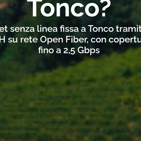
Tonco?
et senza linea fissa a Tonco trami
H su rete Open Fiber, con copertu
fino a 2,5 Gbps