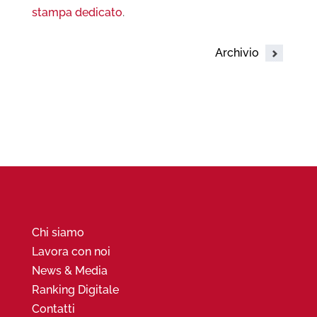
stampa dedicato
.
Archivio
Chi siamo
Lavora con noi
News & Media
Ranking Digitale
Contatti