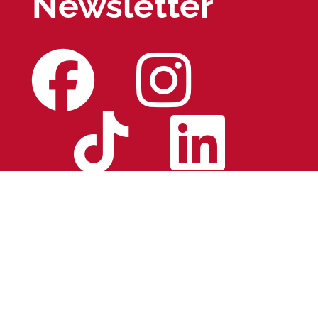
Newsletter
© Copyright
2026 - BBBell
S.P.A. - Corso