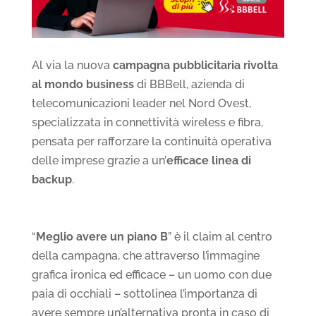
Al via la nuova
campagna pubblicitaria rivolta
al mondo business
di BBBell, azienda di
telecomunicazioni leader nel Nord Ovest,
specializzata in connettività wireless e fibra,
pensata per rafforzare la continuità operativa
delle imprese grazie a un’
efficace linea di
backup
.
“
Meglio avere un piano B
” è il claim al centro
della campagna, che attraverso l’immagine
grafica ironica ed efficace – un uomo con due
paia di occhiali – sottolinea l’importanza di
avere sempre un’alternativa pronta in caso di