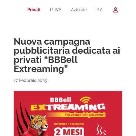
Privati
P. IVA
Aziende
P.A.
Nuova campagna
pubblicitaria dedicata ai
privati “BBBell
Extreaming”
17 Febbraio 2025