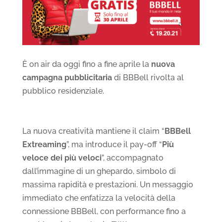
È on air da oggi fino a fine aprile la
nuova
campagna pubblicitaria
di BBBell rivolta al
pubblico residenziale.
La nuova creatività mantiene il claim “
BBBell
Extreaming
”, ma introduce il pay-off “
Più
veloce dei più veloci
”, accompagnato
dall’immagine di un ghepardo, simbolo di
massima rapidità e prestazioni. Un messaggio
immediato che enfatizza la velocità della
connessione BBBell, con performance fino a