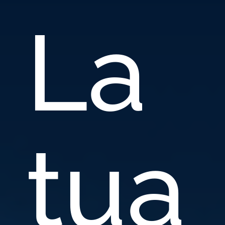
La
tua