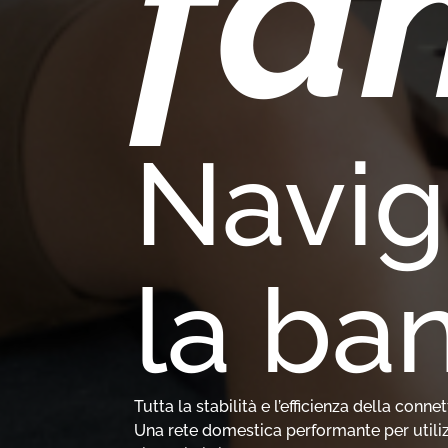
fa
Navig
la ba
Tutta la stabilità e l’efficienza della conne
Una rete domestica performante per utilizz