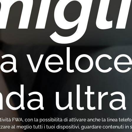
migl
a veloce
nda ultra
ttività FWA, con la possibilità di attivare anche la linea telefo
are al meglio tutti i tuoi dispositivi, guardare contenuti in