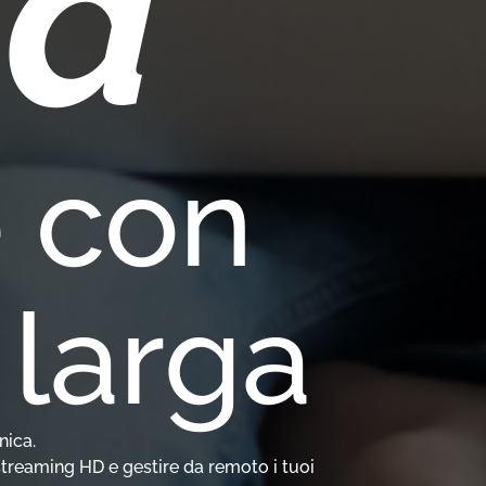
ia
 con
 larga
nica.
 streaming HD e gestire da remoto i tuoi