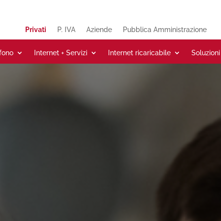
Privati
P. IVA
Aziende
Pubblica Amministrazione
efono
Internet + Servizi
Internet ricaricabile
Soluzioni