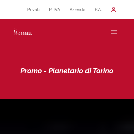
Privati
P. IVA
Aziende
P.A.
Promo - Planetario di Torino