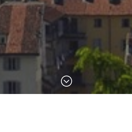
;
Open Fiber in